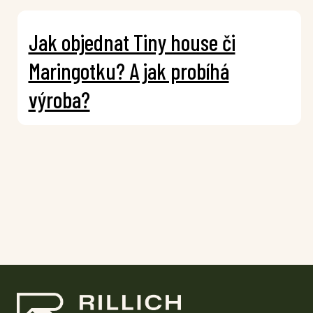
Jak objednat Tiny house či
Maringotku? A jak probíhá
výroba?