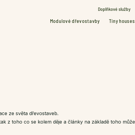
Doplňkové služby
Modulové dřevostavby
Tiny houses
race ze světa dřevostaveb.
tak z toho co se kolem děje a články na základě toho můž