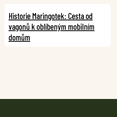
Historie Maringotek: Cesta od
vagonů k oblíbeným mobilním
domům
í