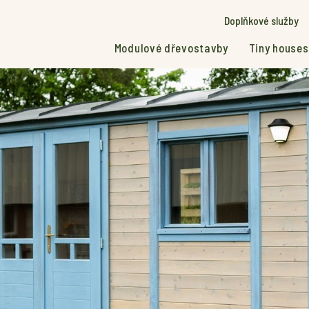
Doplňkové služby
Modulové dřevostavby
Tiny houses