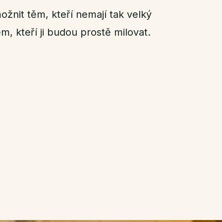
žnit těm, kteří nemají tak velký
ěm, kteří ji budou prostě milovat.