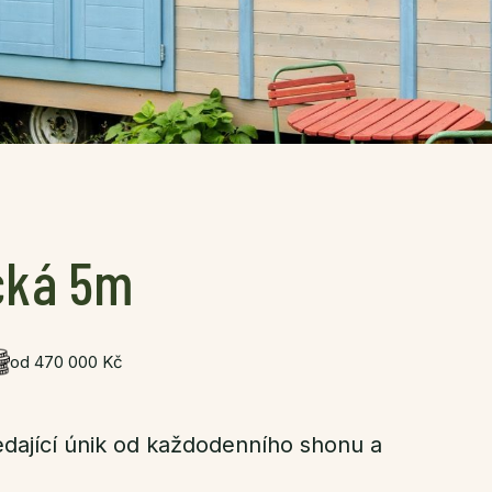
cká 5m
od 470 000 Kč
edající únik od každodenního shonu a