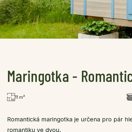
Maringotka - Romanti
11 m²
Romantická maringotka je určena pro pár hl
romantiku ve dvou.