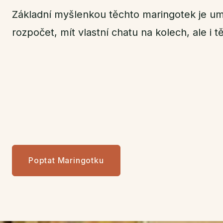
Základní myšlenkou těchto maringotek je umo
rozpočet, mít vlastní chatu na kolech, ale i t
Poptat Maringotku