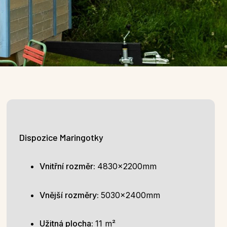
Dispozice Maringotky
Vnitřní rozměr:
4830x2200mm
Vnější rozměry:
5030x2400mm
Užitná plocha:
11 m²