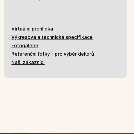
Virtuální prohlídka
Výkresová a technická specifikace
Fotogalerie
Referenční fotky - pro výběr dekorů
Naši zákazníci